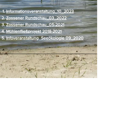
Informationsveranstaltung_10_2023
Zossener Rundschau_03_2022
Zossener Rundschau_05-2021
Mühlenfließprojekt 2018-2021
Infoveranstaltung Seeökologie 09_2020